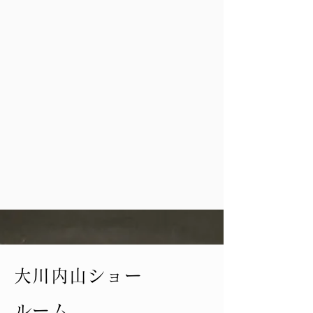
有限会社 瀬貞製陶所
大川内山ショー
ルーム