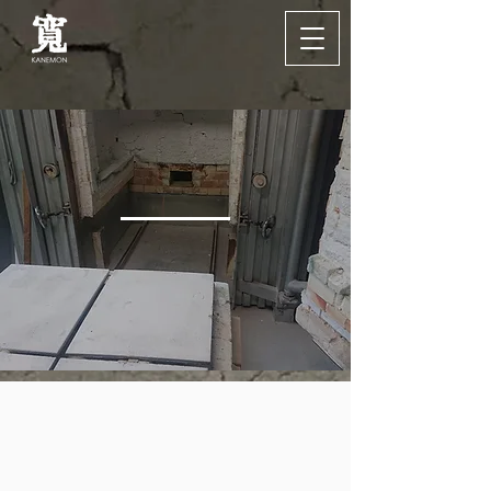
COMPANY
会社概要